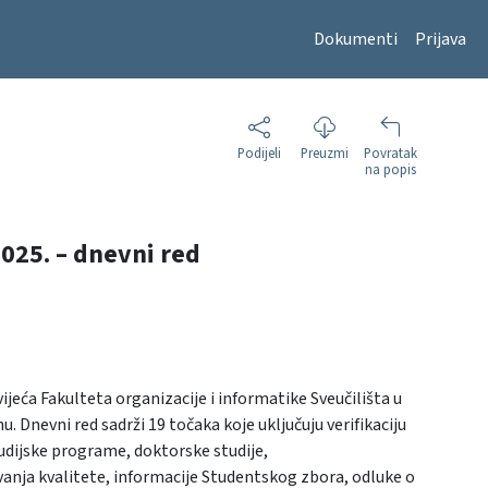
Dokumenti
Prijava
Podijeli
Preuzmi
Povratak
na popis
2025. – dnevni red
ijeća Fakulteta organizacije i informatike Sveučilišta u
. Dnevni red sadrži 19 točaka koje uključuju verifikaciju
tudijske programe, doktorske studije,
avanja kvalitete, informacije Studentskog zbora, odluke o