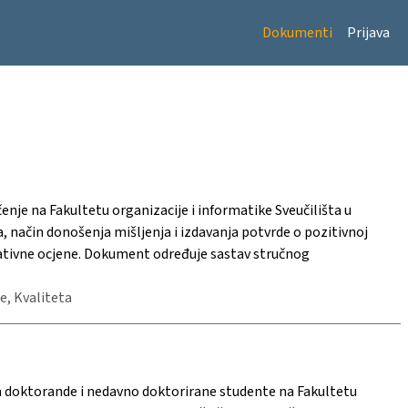
Dokumenti
Prijava
nje na Fakultetu organizacije i informatike Sveučilišta u
 način donošenja mišljenja i izdavanja potvrde o pozitivnoj
ativne ocjene. Dokument određuje sastav stručnog
je, Kvaliteta
 doktorande i nedavno doktorirane studente na Fakultetu