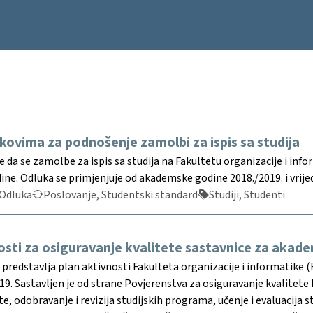
kovima za podnošenje zamolbi za ispis sa studija
 da se zamolbe za ispis sa studija na Fakultetu organizacije i info
e. Odluka se primjenjuje od akademske godine 2018./2019. i vrijed
Odluka
Poslovanje, Studentski standard
Studiji, Studenti
osti za osiguravanje kvalitete sastavnice za akad
redstavlja plan aktivnosti Fakulteta organizacije i informatike (
19. Sastavljen je od strane Povjerenstva za osiguravanje kvalitete 
te, odobravanje i revizija studijskih programa, učenje i evaluacija 