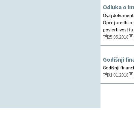
Odluka o im
Ovaj dokument 
Općoj uredbi o 
povjerljivosti
25.05.2018
Godišnji fin
Godišnji financi
01.01.2018