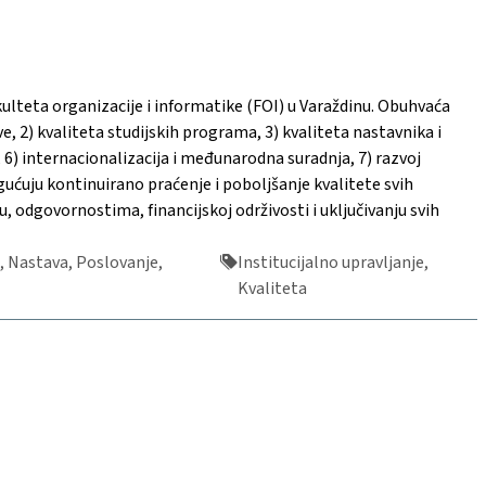
kulteta organizacije i informatike (FOI) u Varaždinu. Obuhvaća
e, 2) kvaliteta studijskih programa, 3) kvaliteta nastavnika i
6) internacionalizacija i međunarodna suradnja, 7) razvoj
gućuju kontinuirano praćenje i poboljšanje kvalitete svih
 odgovornostima, financijskoj održivosti i uključivanju svih
 Nastava, Poslovanje,
Institucijalno upravljanje,
Kvaliteta