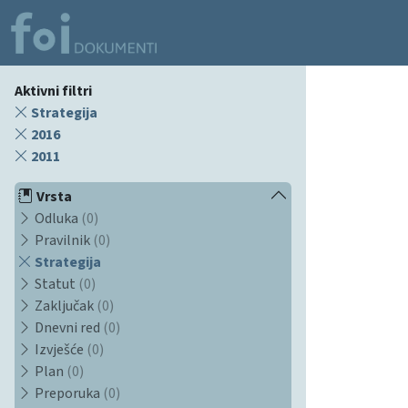
Aktivni filtri
Strategija
2016
2011
Vrsta
Odluka
(0)
Pravilnik
(0)
Strategija
Statut
(0)
Zaključak
(0)
Dnevni red
(0)
Izvješće
(0)
Plan
(0)
Preporuka
(0)