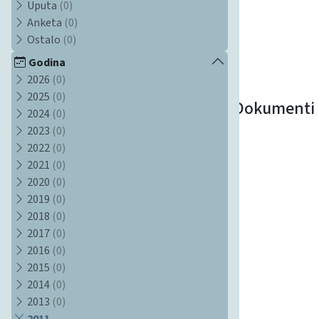
Uputa
(0)
Anketa
(0)
Ostalo
(0)
Godina
2026
(0)
2025
(0)
Dokumenti
2024
(0)
2023
(0)
2022
(0)
2021
(0)
2020
(0)
2019
(0)
2018
(0)
2017
(0)
2016
(0)
2015
(0)
2014
(0)
2013
(0)
2011