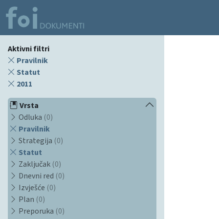
Aktivni filtri
Pravilnik
Statut
2011
Vrsta
Odluka
(0)
Pravilnik
Strategija
(0)
Statut
Zaključak
(0)
Dnevni red
(0)
Izvješće
(0)
Plan
(0)
Preporuka
(0)