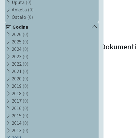
Uputa
(0)
Anketa
(0)
Ostalo
(0)
Godina
2026
(0)
2025
(0)
Dokumenti
2024
(0)
2023
(0)
2022
(0)
2021
(0)
2020
(0)
2019
(0)
2018
(0)
2017
(0)
2016
(0)
2015
(0)
2014
(0)
2013
(0)
2011