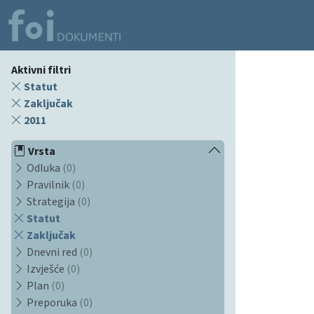
Aktivni filtri
Statut
Zaključak
2011
Vrsta
Odluka
(0)
Pravilnik
(0)
Strategija
(0)
Statut
Zaključak
Dnevni red
(0)
Izvješće
(0)
Plan
(0)
Preporuka
(0)