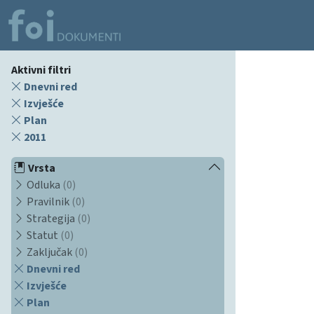
Aktivni filtri
Dnevni red
Izvješće
Plan
2011
Vrsta
Odluka
(0)
Pravilnik
(0)
Strategija
(0)
Statut
(0)
Zaključak
(0)
Dnevni red
Izvješće
Plan