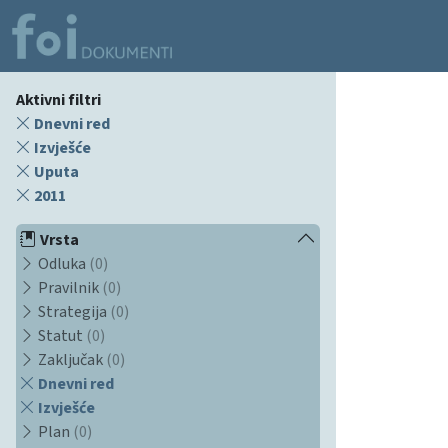
Aktivni filtri
Dnevni red
Izvješće
Uputa
2011
Vrsta
Odluka
(0)
Pravilnik
(0)
Strategija
(0)
Statut
(0)
Zaključak
(0)
Dnevni red
Izvješće
Plan
(0)