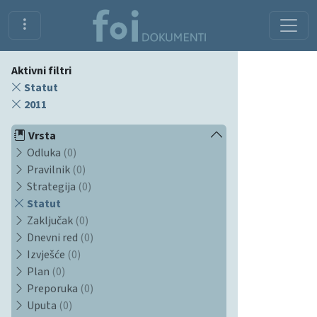
Aktivni filtri
Statut
2011
Vrsta
Odluka
(0)
Pravilnik
(0)
Strategija
(0)
Statut
Zaključak
(0)
Dnevni red
(0)
Izvješće
(0)
Plan
(0)
Preporuka
(0)
Uputa
(0)