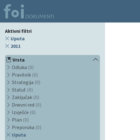
Aktivni filtri
Uputa
2011
Vrsta
Odluka
(0)
Pravilnik
(0)
Strategija
(0)
Statut
(0)
Zaključak
(0)
Dnevni red
(0)
Izvješće
(0)
Plan
(0)
Preporuka
(0)
Uputa