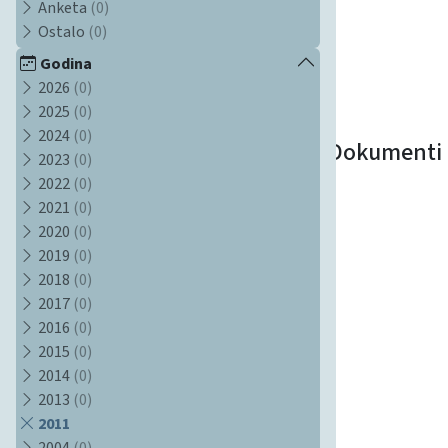
Anketa
(0)
Ostalo
(0)
Godina
2026
(0)
2025
(0)
2024
(0)
Dokumenti
2023
(0)
2022
(0)
2021
(0)
2020
(0)
2019
(0)
2018
(0)
2017
(0)
2016
(0)
2015
(0)
2014
(0)
2013
(0)
2011
2004
(0)