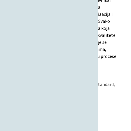
kvaliteta studijskih programa, 3) kvaliteta nastavnika i
nastave, 4) odnos prema studentima, 5) kvaliteta
znanstveno-istraživačkog rada, 6) internacionalizacija i
međunarodna suradnja, 7) razvoj infrastrukture. Svako
područje ima definirane ciljeve, mjere i očekivanja koja
omogućuju kontinuirano praćenje i poboljšanje kvalitete
svih segmenata fakulteta. Posebna pažnja pridaje se
mjerljivim ishodima, informiranju, odgovornostima,
financijskoj održivosti i uključivanju svih dionika u procese
poboljšanja kvalitete.
19.07.2011
Strategija
Međunarodna suradnja, Znanost, Studentski standard,
Nastava, Poslovanje, Kvaliteta, Upravljanje
Institucijalno upravljanje, Kvaliteta