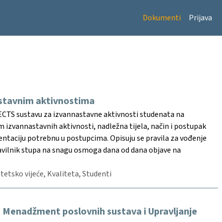
Dokumenti
Prijava
astavnim aktivnostima
a ECTS sustavu za izvannastavne aktivnosti studenata na
am izvannastavnih aktivnosti, nadležna tijela, način i postupak
ntaciju potrebnu u postupcima. Opisuju se pravila za vođenje
Pravilnik stupa na snagu osmoga dana od dana objave na
ltetsko vijeće, Kvaliteta, Studenti
ima Menadžment poslovnih sustava i Upravljanje