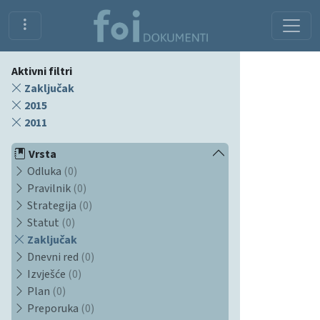
Aktivni filtri
Zaključak
2015
2011
Vrsta
Odluka
(0)
Pravilnik
(0)
Strategija
(0)
Statut
(0)
Zaključak
Dnevni red
(0)
Izvješće
(0)
Plan
(0)
Preporuka
(0)