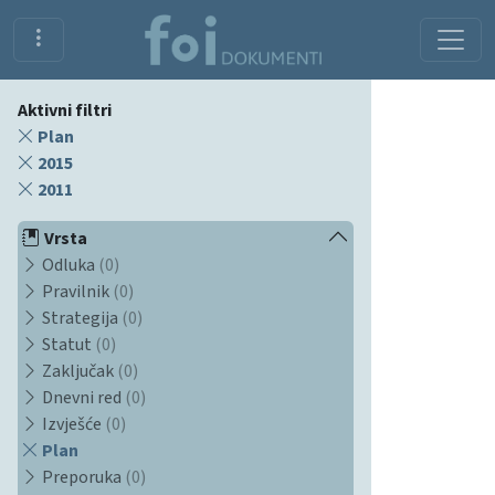
Aktivni filtri
Plan
2015
2011
Vrsta
Odluka
(0)
Pravilnik
(0)
Strategija
(0)
Statut
(0)
Zaključak
(0)
Dnevni red
(0)
Izvješće
(0)
Plan
Preporuka
(0)