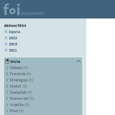
Aktivni filtri
Uputa
2022
2019
2011
Vrsta
Odluka
(0)
Pravilnik
(0)
Strategija
(0)
Statut
(0)
Zaključak
(0)
Dnevni red
(0)
Izvješće
(0)
Plan
(0)