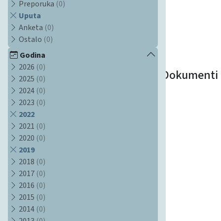
Preporuka
(0)
Uputa
Anketa
(0)
Ostalo
(0)
Godina
2026
(0)
Dokumenti
2025
(0)
2024
(0)
2023
(0)
2022
2021
(0)
2020
(0)
2019
2018
(0)
2017
(0)
2016
(0)
2015
(0)
2014
(0)
2013
(0)