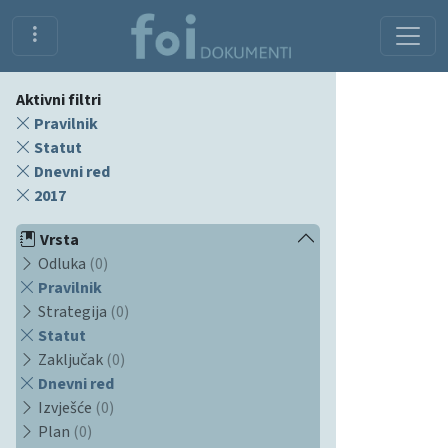
Aktivni filtri
Pravilnik
Statut
Dnevni red
2017
Vrsta
Odluka
(0)
Pravilnik
Strategija
(0)
Statut
Zaključak
(0)
Dnevni red
Izvješće
(0)
Plan
(0)