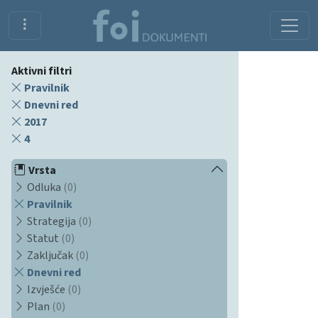
Aktivni filtri
Pravilnik
Dnevni red
2017
4
Vrsta
Odluka
(0)
Pravilnik
Strategija
(0)
Statut
(0)
Zaključak
(0)
Dnevni red
Izvješće
(0)
Plan
(0)