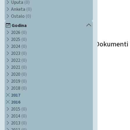
Uputa
(0)
Anketa
(0)
Ostalo
(0)
Godina
2026
(0)
2025
(0)
Dokumenti
2024
(0)
2023
(0)
2022
(0)
2021
(0)
2020
(0)
2019
(0)
2018
(0)
2017
2016
2015
(0)
2014
(0)
2013
(0)
2011
(0)