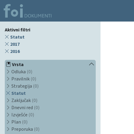
Aktivni filtri
Statut
2017
2016
Vrsta
Odluka
(0)
Pravilnik
(0)
Strategija
(0)
Statut
Zaključak
(0)
Dnevni red
(0)
Izvješće
(0)
Plan
(0)
Preporuka
(0)