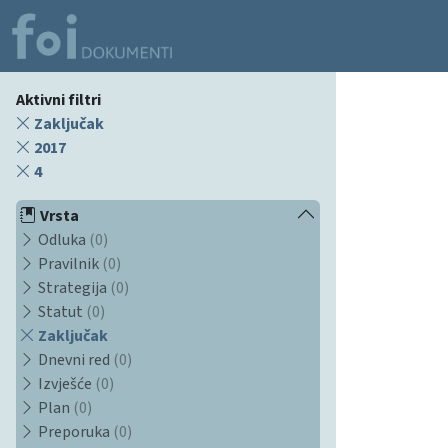
Aktivni filtri
Zaključak
2017
4
Vrsta
Odluka
(0)
Pravilnik
(0)
Strategija
(0)
Statut
(0)
Zaključak
Dnevni red
(0)
Izvješće
(0)
Plan
(0)
Preporuka
(0)