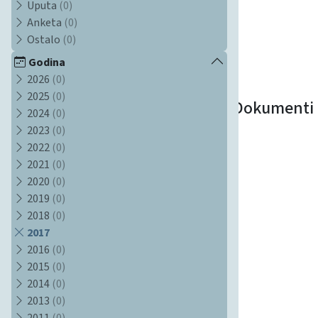
Uputa
(0)
Anketa
(0)
Ostalo
(0)
Godina
2026
(0)
2025
(0)
Dokumenti
2024
(0)
2023
(0)
2022
(0)
2021
(0)
2020
(0)
2019
(0)
2018
(0)
2017
2016
(0)
2015
(0)
2014
(0)
2013
(0)
2011
(0)