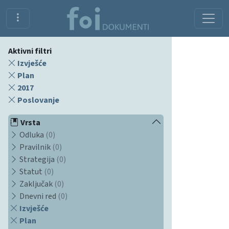
Aktivni filtri
Izvješće
Plan
2017
Poslovanje
Vrsta
Odluka
(0)
Pravilnik
(0)
Strategija
(0)
Statut
(0)
Zaključak
(0)
Dnevni red
(0)
Izvješće
Plan