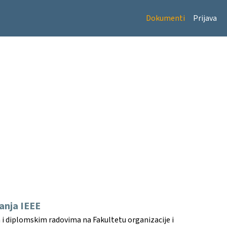
Dokumenti
Prijava
ranja IEEE
m i diplomskim radovima na Fakultetu organizacije i