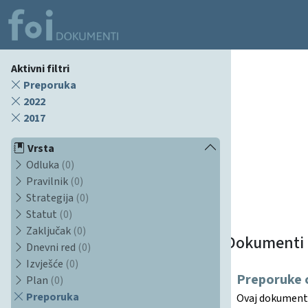
Aktivni filtri
Preporuka
2022
2017
Vrsta
Odluka
(0)
Pravilnik
(0)
Strategija
(0)
Statut
(0)
Zaključak
(0)
Dokumenti
Dnevni red
(0)
Izvješće
(0)
Preporuke c
Plan
(0)
Preporuka
Ovaj dokument s