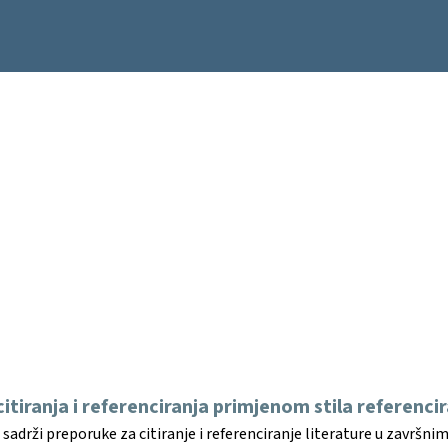
itiranja i referenciranja primjenom stila referenci
adrži preporuke za citiranje i referenciranje literature u završni