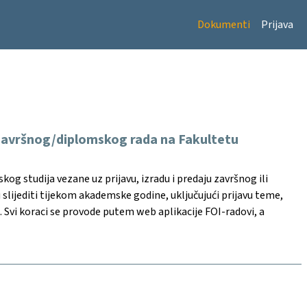
Dokumenti
Prijava
e završnog/diplomskog rada na Fakultetu
g studija vezane uz prijavu, izradu i predaju završnog ili
slijediti tijekom akademske godine, uključujući prijavu teme,
. Svi koraci se provode putem web aplikacije FOI-radovi, a