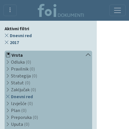
Aktivni filtri
Dnevni red
2017
Vrsta
Odluka
(0)
Pravilnik
(0)
Strategija
(0)
Statut
(0)
Zaključak
(0)
Dnevni red
Izvješće
(0)
Plan
(0)
Preporuka
(0)
Uputa
(0)