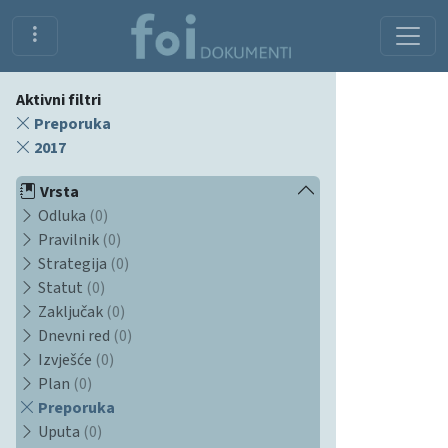
Aktivni filtri
Preporuka
2017
Vrsta
Odluka
(0)
Pravilnik
(0)
Strategija
(0)
Statut
(0)
Zaključak
(0)
Dnevni red
(0)
Izvješće
(0)
Plan
(0)
Preporuka
Uputa
(0)