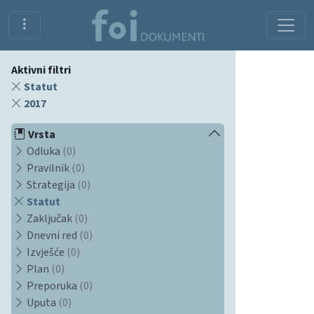
Aktivni filtri
Statut
2017
Vrsta
Odluka
(0)
Pravilnik
(0)
Strategija
(0)
Statut
Zaključak
(0)
Dnevni red
(0)
Izvješće
(0)
Plan
(0)
Preporuka
(0)
Uputa
(0)