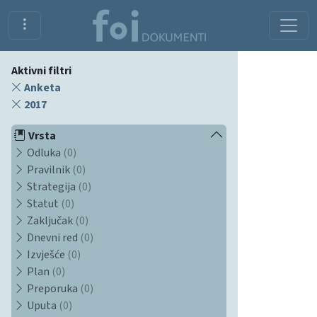
Aktivni filtri
Anketa
2017
Vrsta
Odluka
(0)
Pravilnik
(0)
Strategija
(0)
Statut
(0)
Zaključak
(0)
Dnevni red
(0)
Izvješće
(0)
Plan
(0)
Preporuka
(0)
Uputa
(0)