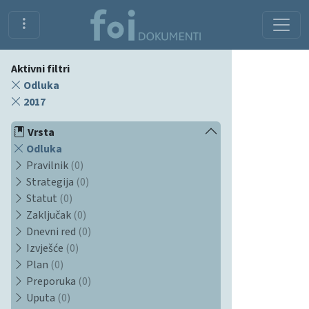
Aktivni filtri
Odluka
2017
Vrsta
Odluka
Pravilnik
(0)
Strategija
(0)
Statut
(0)
Zaključak
(0)
Dnevni red
(0)
Izvješće
(0)
Plan
(0)
Preporuka
(0)
Uputa
(0)