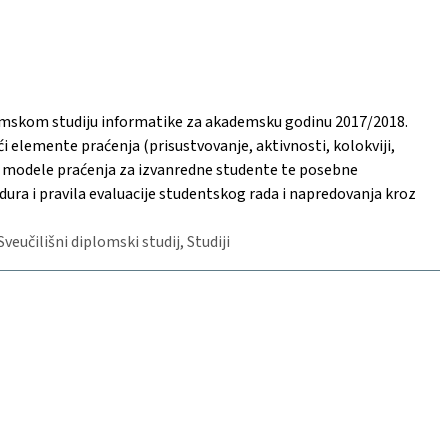
lomskom studiju informatike za akademsku godinu 2017/2018.
ući elemente praćenja (prisustvovanje, aktivnosti, kolokviji,
enu, modele praćenja za izvanredne studente te posebne
a i pravila evaluacije studentskog rada i napredovanja kroz
Sveučilišni diplomski studij, Studiji