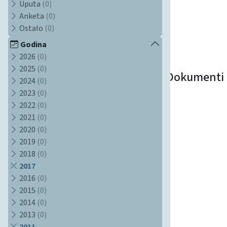
Uputa
(0)
Anketa
(0)
Ostalo
(0)
Godina
2026
(0)
2025
(0)
Dokumenti
2024
(0)
2023
(0)
2022
(0)
2021
(0)
2020
(0)
2019
(0)
2018
(0)
2017
2016
(0)
2015
(0)
2014
(0)
2013
(0)
2011