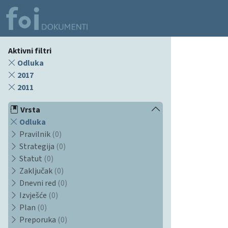
Aktivni filtri
Odluka
2017
2011
Vrsta
Odluka
Pravilnik
(0)
Strategija
(0)
Statut
(0)
Zaključak
(0)
Dnevni red
(0)
Izvješće
(0)
Plan
(0)
Preporuka
(0)