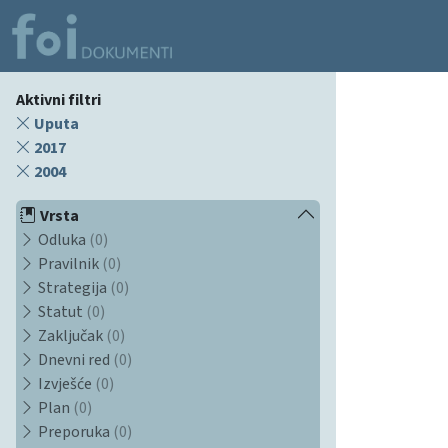
Aktivni filtri
Uputa
2017
2004
Vrsta
Odluka
(0)
Pravilnik
(0)
Strategija
(0)
Statut
(0)
Zaključak
(0)
Dnevni red
(0)
Izvješće
(0)
Plan
(0)
Preporuka
(0)