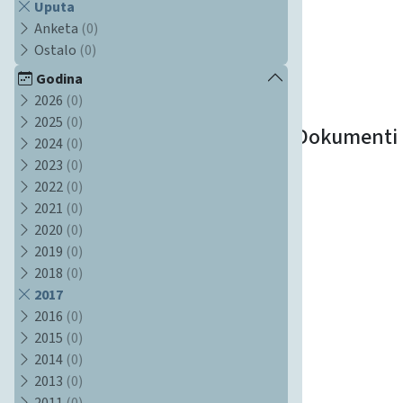
Uputa
Anketa
(0)
Ostalo
(0)
Godina
2026
(0)
2025
(0)
Dokumenti
2024
(0)
2023
(0)
2022
(0)
2021
(0)
2020
(0)
2019
(0)
2018
(0)
2017
2016
(0)
2015
(0)
2014
(0)
2013
(0)
2011
(0)