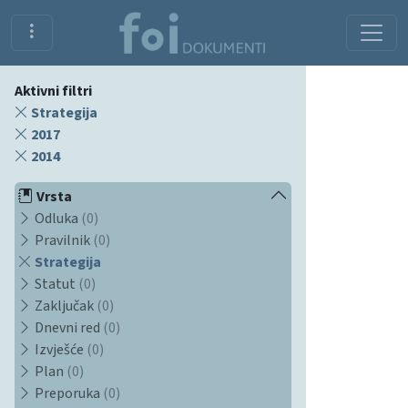
Aktivni filtri
Strategija
2017
2014
Vrsta
Odluka
(0)
Pravilnik
(0)
Strategija
Statut
(0)
Zaključak
(0)
Dnevni red
(0)
Izvješće
(0)
Plan
(0)
Preporuka
(0)