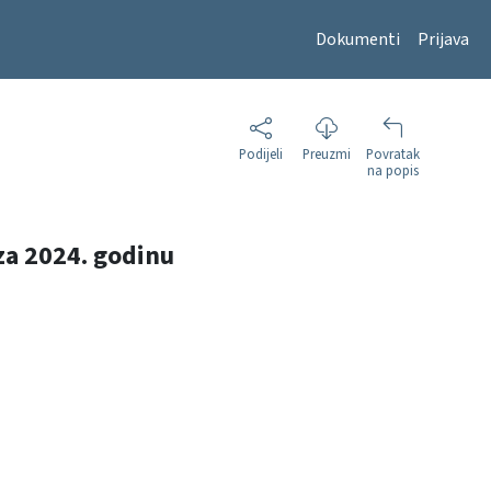
Dokumenti
Prijava
Podijeli
Preuzmi
Povratak
na popis
 za 2024. godinu