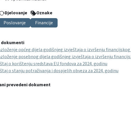
Djelovanje
Oznake
Poslovanje
Financije
i dokumenti
zloženje općeg dijela godišnjeg izvještaja o izvršenju financijskog
zloženje posebnog dijela godišnjeg izvještaja o izvršenju financij
eštaj o korištenju sredstava EU fondova za 2024. godinu
eštaj o stanju potraživanja i dospjelih obveza za 2024. godinu
ani prevedeni dokument