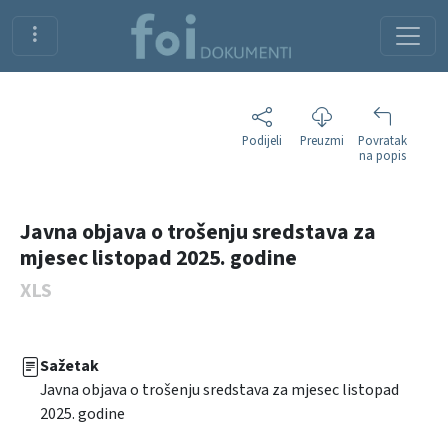
Podijeli
Preuzmi
Povratak
na popis
Javna objava o trošenju sredstava za
mjesec listopad 2025. godine
XLS
Sažetak
Javna objava o trošenju sredstava za mjesec listopad
2025. godine