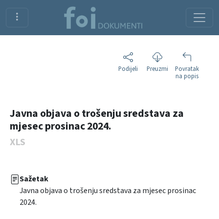
Podijeli
Preuzmi
Povratak
na popis
Javna objava o trošenju sredstava za
mjesec prosinac 2024.
XLS
Sažetak
Javna objava o trošenju sredstava za mjesec prosinac
2024.