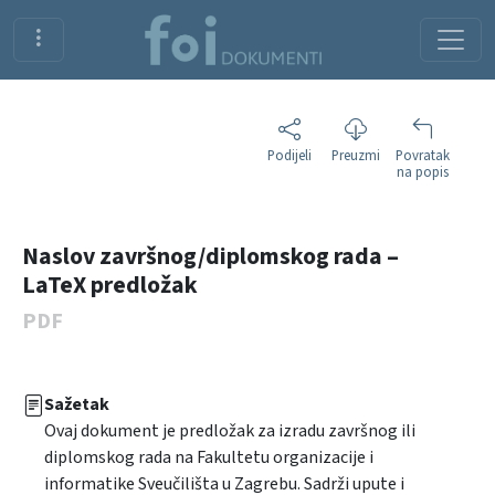
Podijeli
Preuzmi
Povratak
na popis
Naslov završnog/diplomskog rada –
LaTeX predložak
PDF
Sažetak
Ovaj dokument je predložak za izradu završnog ili
diplomskog rada na Fakultetu organizacije i
informatike Sveučilišta u Zagrebu. Sadrži upute i