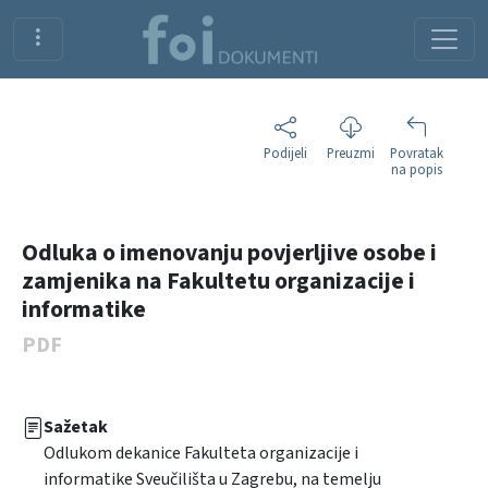
Podijeli
Preuzmi
Povratak
na popis
Odluka o imenovanju povjerljive osobe i
zamjenika na Fakultetu organizacije i
informatike
PDF
Sažetak
Odlukom dekanice Fakulteta organizacije i
informatike Sveučilišta u Zagrebu, na temelju