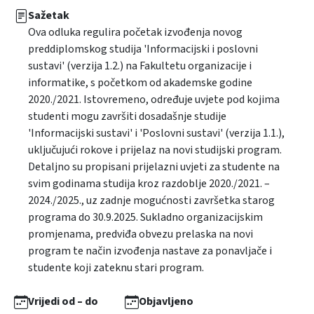
Sažetak
Ova odluka regulira početak izvođenja novog
preddiplomskog studija 'Informacijski i poslovni
sustavi' (verzija 1.2.) na Fakultetu organizacije i
informatike, s početkom od akademske godine
2020./2021. Istovremeno, određuje uvjete pod kojima
studenti mogu završiti dosadašnje studije
'Informacijski sustavi' i 'Poslovni sustavi' (verzija 1.1.),
uključujući rokove i prijelaz na novi studijski program.
Detaljno su propisani prijelazni uvjeti za studente na
svim godinama studija kroz razdoblje 2020./2021. –
2024./2025., uz zadnje mogućnosti završetka starog
programa do 30.9.2025. Sukladno organizacijskim
promjenama, predviđa obvezu prelaska na novi
program te način izvođenja nastave za ponavljače i
studente koji zateknu stari program.
Vrijedi od – do
Objavljeno