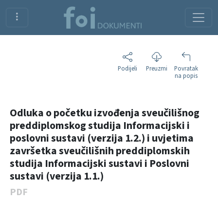
Podijeli
Preuzmi
Povratak
na popis
Odluka o početku izvođenja sveučilišnog
preddiplomskog studija Informacijski i
poslovni sustavi (verzija 1.2.) i uvjetima
završetka sveučilišnih preddiplomskih
studija Informacijski sustavi i Poslovni
sustavi (verzija 1.1.)
PDF