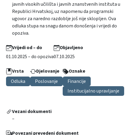
javnih visokih učilišta i javnih znanstvenih instituta u
Republici Hrvatskoj, uz napomenu da programski
ugovor za naredno razdoblje još nije sklopljen. Ova
odluka stupa na snagu danom donošenja i vrijedi do
opoziva.
Vrijedi od – do
Objavljeno
01.10.2025 – do opoziva
07.10.2025
Vrsta
Djelovanje
Oznake
Odluka
Poslovanje
Financije
Institucijalno upravljanje
Vezani dokumenti
–
Povezani prevedeni dokument