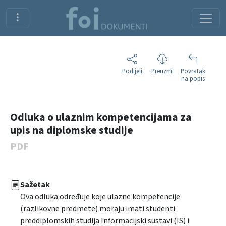
Podijeli
Preuzmi
Povratak
na popis
Odluka o ulaznim kompetencijama za
upis na diplomske studije
PDF
Sažetak
Ova odluka određuje koje ulazne kompetencije
(razlikovne predmete) moraju imati studenti
preddiplomskih studija Informacijski sustavi (IS) i