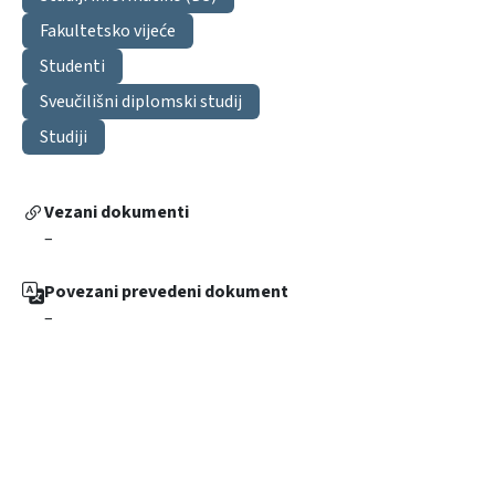
Fakultetsko vijeće
Studenti
Sveučilišni diplomski studij
Studiji
Vezani dokumenti
–
Povezani prevedeni dokument
–