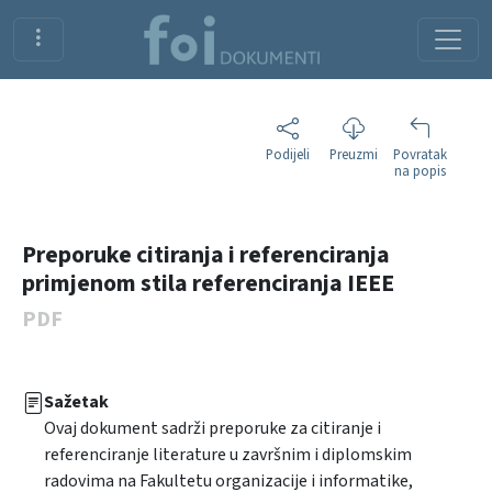
Podijeli
Preuzmi
Povratak
na popis
Preporuke citiranja i referenciranja
primjenom stila referenciranja IEEE
PDF
Sažetak
Ovaj dokument sadrži preporuke za citiranje i
referenciranje literature u završnim i diplomskim
radovima na Fakultetu organizacije i informatike,