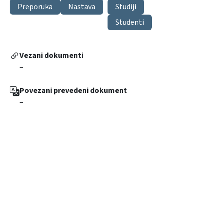
Preporuka
Nastava
Studiji
Studenti
Vezani dokumenti
–
Povezani prevedeni dokument
–