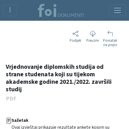
Podijeli
Preuzmi
Povratak
na popis
Vrjednovanje diplomskih studija od
strane studenata koji su tijekom
akademske godine 2021./2022. završili
studij
PDF
Sažetak
Ovaj izvještaj prikazuje rezultate ankete kojom su