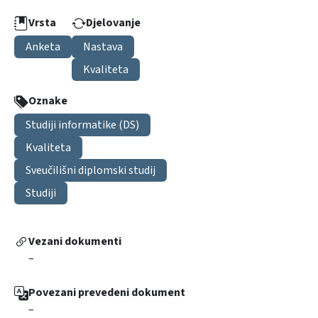
Vrsta
Djelovanje
Anketa
Nastava
Kvaliteta
Oznake
Studiji informatike (DS)
Kvaliteta
Sveučilišni diplomski studij
Studiji
Vezani dokumenti
–
Povezani prevedeni dokument
–