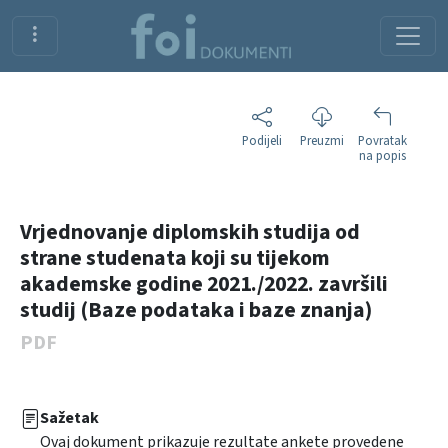
Podijeli
Preuzmi
Povratak
na popis
Vrjednovanje diplomskih studija od
strane studenata koji su tijekom
akademske godine 2021./2022. završili
studij (Baze podataka i baze znanja)
PDF
Sažetak
Ovaj dokument prikazuje rezultate ankete provedene