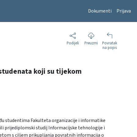
Dokumenti
Prijava
Podijeli
Preuzmi
Povratak
na popis
studenata koji su tijekom
u studentima Fakulteta organizacije i informatike
li prijediplomski studij Informacijske tehnologije i
tetom s ciljem prikupljanja povratnih informacija o