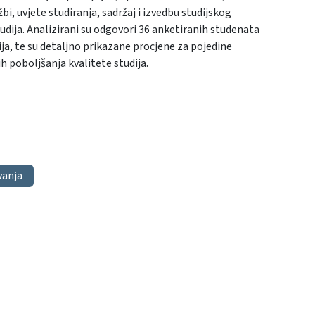
i, uvjete studiranja, sadržaj i izvedbu studijskog
ija. Analizirani su odgovori 36 anketiranih studenata
dija, te su detaljno prikazane procjene za pojedine
 poboljšanja kvalitete studija.
vanja