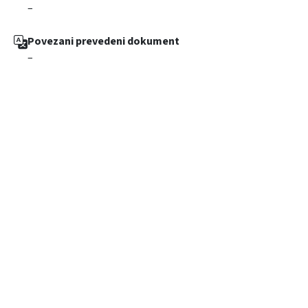
–
Povezani prevedeni dokument
–