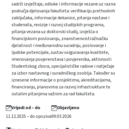
sadrži izvještaje, odluke i informacije vezane uz razna
područja djelovanja fakulteta: verifikaciju prethodnih
zaključaka, informacije dekanice, pitanja nastave i
studenata, revizije i razvoj studijskih programa,
pitanja vezana uz doktorski studij, izvješća o
financijskom poslovanju, znanstvenoistraživačku
djelatnost i međunarodnu suradnju, poslovanje i
ljudske potencijale, sustav osiguravanja kvalitete,
imenovanja povjerenstava i povjerenika, aktivnosti
Studentskog zbora, specijalističke radove i natječaje
za izbor nastavnog i suradničkog osoblja. Također su
iznesene informacije o projektima, akreditacijama,
financiranju, planovima za razvoj infrastrukture te
ostalim pitanjima važnim za rad fakulteta.
Vrijedi od – do
Objavljeno
11.12.2025 – do opoziva
09.03.2026