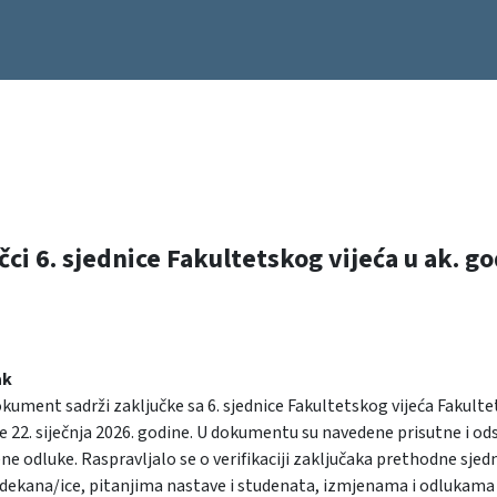
čci 6. sjednice Fakultetskog vijeća u ak. g
ak
kument sadrži zaključke sa 6. sjednice Fakultetskog vijeća Fakulte
e 22. siječnja 2026. godine. U dokumentu su navedene prisutne i od
ne odluke. Raspravljalo se o verifikaciji zaključaka prethodne sje
 dekana/ice, pitanjima nastave i studenata, izmjenama i odlukama