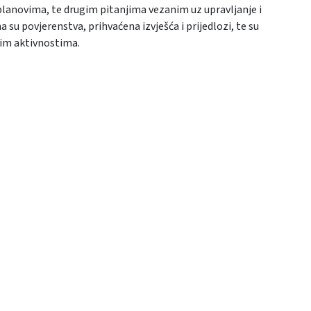
 planovima, te drugim pitanjima vezanim uz upravljanje i
u povjerenstva, prihvaćena izvješća i prijedlozi, te su
kim aktivnostima.