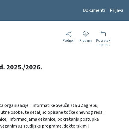
Dokumenti
Prijava
Podijeli
Preuzmi
Povratak
na popis
od. 2025./2026.
ta organizacije i informatike Sveučilišta u Zagrebu,
sutne osobe, te detaljno opisane točke dnevnog reda i
dnice, informacijama dekanice, pokretanju postupka
 vezanim uz studijske programe, doktorskim i